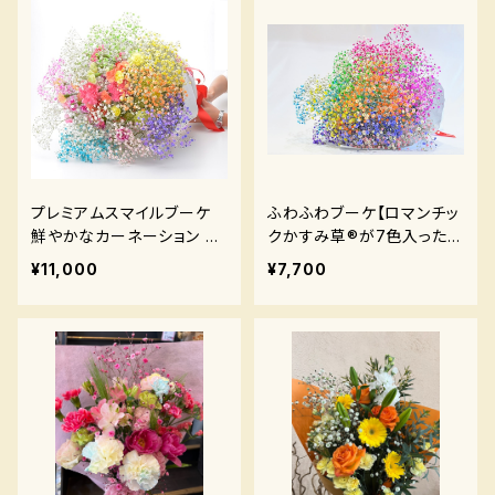
プレミアムスマイルブーケ
ふわふわブーケ【ロマンチッ
鮮やかなカーネーション と
クかすみ草®︎が7色入ったブ
【ロマンチックかすみ草】た
ーケ】
¥11,000
¥7,700
っぷりのセット！