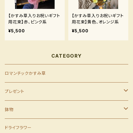
【かすみ草入りお祝いギフト
【かすみ草入りお祝いギフト
用花束】赤、ピンク系
用花束】黄色、オレンジ系
¥5,500
¥5,500
CATEGORY
ロマンチックかすみ草
プレゼント
母の日
鉢物
父の日
季節の鉢物
ドライフラワー