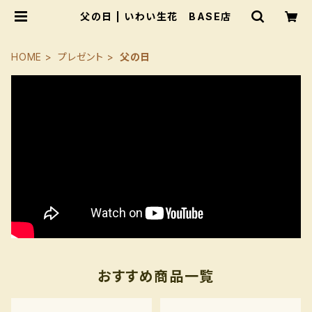
父の日 | いわい生花 BASE店
HOME
プレゼント
父の日
おすすめ商品一覧