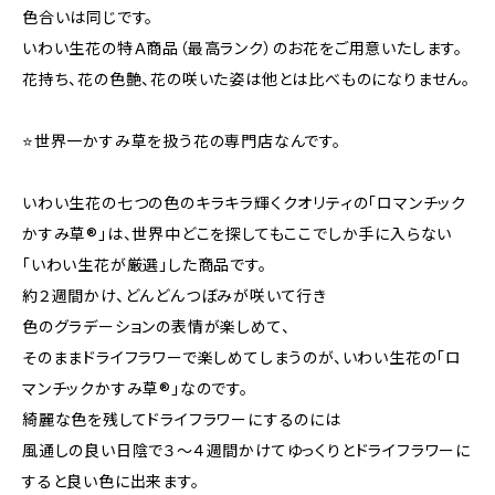
色合いは同じです。
いわい生花の特Ａ商品（最高ランク）のお花をご用意いたします。
花持ち、花の色艶、花の咲いた姿は他とは比べものになりません。
⭐️世界一かすみ草を扱う花の専門店なんです。
いわい生花の七つの色のキラキラ輝くクオリティの「ロマンチック
かすみ草®︎」は、世界中どこを探してもここでしか手に入らない
「いわい生花が厳選」した商品です。
約２週間かけ、どんどんつぼみが咲いて行き
色のグラデーションの表情が楽しめて、
そのままドライフラワーで楽しめてしまうのが、いわい生花の「ロ
マンチックかすみ草®︎」なのです。
綺麗な色を残してドライフラワーにするのには
風通しの良い日陰で３〜４週間かけてゆっくりとドライフラワーに
すると良い色に出来ます。