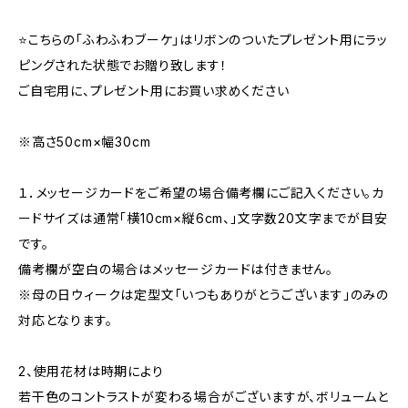
⭐️こちらの「ふわふわブーケ」はリボンのついたプレゼント用にラッ
ピングされた状態でお贈り致します！
ご自宅用に、プレゼント用にお買い求めください
※高さ50cm×幅30cm
１．メッセージカードをご希望の場合備考欄にご記入ください。カ
ードサイズは通常「横10cm×縦6cm、」文字数20文字までが目安
です。
備考欄が空白の場合はメッセージカードは付きません。
※母の日ウィークは定型文「いつもありがとうございます」のみの
対応となります。
2、使用花材は時期により
若干色のコントラストが変わる場合がございますが、ボリュームと