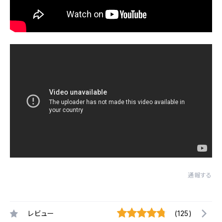
通報する
レビュー
(125)