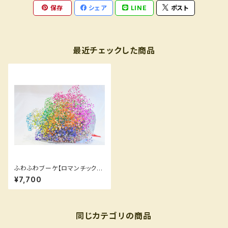
保存
シェア
LINE
ポスト
最近チェックした商品
ふわふわブーケ【ロマンチックか
すみ草®︎が7色入ったブーケ】
¥7,700
同じカテゴリの商品