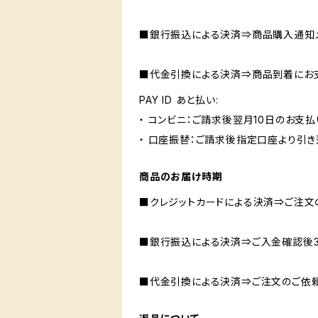
■銀行振込による決済⇒商品購入通知
■代金引換による決済⇒商品到着にお
PAY ID あと払い:
・ コンビニ：ご請求後翌月10日のお支払
・ 口座振替：ご請求後指定口座より引き
商品のお届け時期
■クレジットカードによる決済⇒ご注文
■銀行振込による決済⇒ご入金確認後3
■代金引換による決済⇒ご注文のご依頼