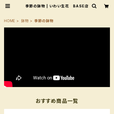
季節の鉢物 | いわい生花 BASE店
HOME
鉢物
季節の鉢物
おすすめ商品一覧