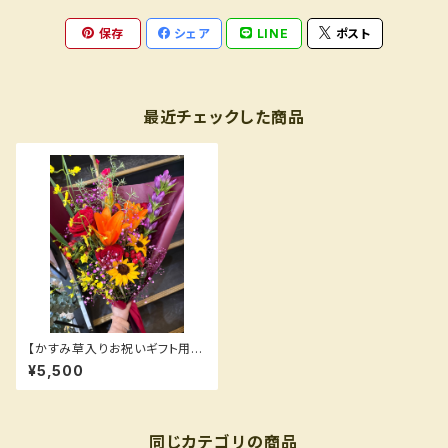
保存
シェア
LINE
ポスト
最近チェックした商品
【かすみ草入りお祝いギフト用花
束】お任せカラー
¥5,500
同じカテゴリの商品