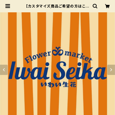
【カスタマイズ商品ご希望の方はこち
ら】¥22000 | いわい生花 BASE
店