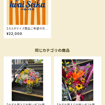
【カスタマイズ商品ご希望の方は
こちら】¥22000
¥22,000
同じカテゴリの商品
【かすみ草入りお祝いギフト用花
【かすみ草入りお祝いギフト用花