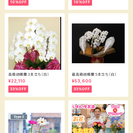
10%OFF
10%OFF
高級胡蝶蘭３本立ち（白）
最高級胡蝶蘭５本立ち（白）
¥22,110
¥53,600
33%OFF
33%OFF