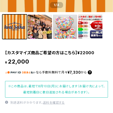
1
/4
【カスタマイズ商品ご希望の方はこちら】¥22000
22,000
¥
¥7,330
なら
手数料無料で
月々
から
※この商品は、最短で8月10日(月)にお届けします（お届け先によって、
最短到着日に数日追加される場合があります）。
別途送料がかかります。
送料を確認する